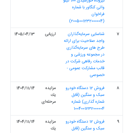
نیروگاه خورشیدی 100 کیلو
واتی کنگاور با شماره
فراخوان
(2005001232000004)
7
شناسایی سرمایه‌گذاران
ارزیابی
1405/04/13
واجد صلاحیت برای ارائه
طرح های سرمایه‌گذاری
در مجموعه ورزشی و
خدمات رفاهی شرکت در
قالب مشارکت عمومی -
خصوصی
8
فروش 12 دستگاه خودرو
مزایده
1404/11/14
سبک و سنگین (قابل
یك
شماره گذاری) شماره
مرحله‌ای
1004001232000004
9
فروش 12 دستگاه خودرو
مزایده
1404/11/14
سبک و سنگین (قابل
یك