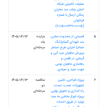
عملیات تکمیلی شبکه
اصلی پایاب سد مخزنی
زمکان ارسال با شماره
فراخوان
(2005001232000005)
5
قسمتی از محدوده مخزن
مزایده
1405/04/13
سد شهدای گمنام(تنگ
یك
حمام) اجرای طرح استخر
مرحله‌ای
پرورش ماهیان سرد آبی و
گرمابی در قفس و
رهاسازی ماهیان بومی
جهت صید و صیادی
6
پروژه طراحی، تامین
مناقصه
1405/04/13
تجهیزات، نصب، تست،
دو
راه اندازی و تحویل نهایی
مرحله‌ای
پروژه تنوع بخشی به سبد
تولید از طریق احداث