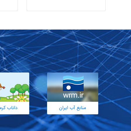
منابع آب ایران
داناب کرم