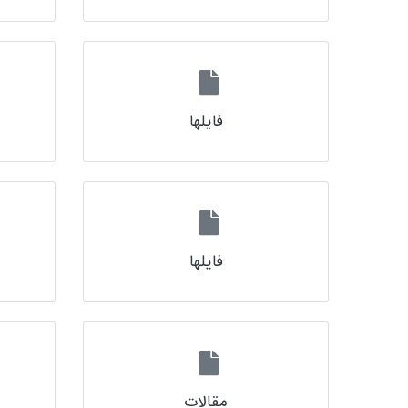
فایلها
فایلها
مقالات