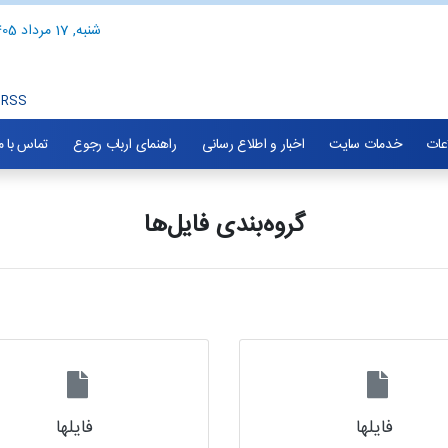
شنبه, 17 مرداد 1405
RSS
اعات
خدمات سایت
اخبار و اطلاع رسانی
راهنمای ارباب رجوع
تماس با م
گروه‌بندی فایل‌ها
فایلها
فایلها