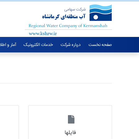
صفحه نخست
درباره شرکت
خدمات الکترونیک
آمار و اطل
فایلها