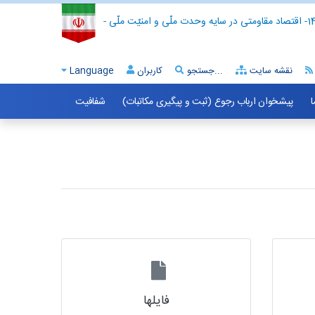
- اقتصاد مقاومتی در سایه وحدت ملّی و امنیّت ملّی -
نقشه سایت
جستجو...
کاربران
Language
ا
پیشخوان ارباب رجوع (ثبت و پیگیری مکاتبات)
شفافیت
فایلها