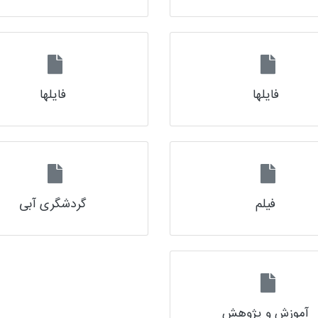
فایلها
فایلها
فیلم
گردشگری آبی
آموزش و پژوهش