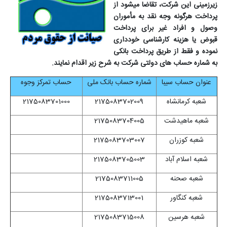
زیرزمینی این شرکت، تقاضا می­شود از
پرداخت هرگونه وجه نقد به مأموران
وصول و افراد غیر برای پرداخت
قبوض یا هزینه کارشناسی خودداری
نموده و فقط از طریق پرداخت بانکی
به شماره حساب های دولتی شرکت به شرح زیر اقدام نمایند.
عنوان حساب سیبا
شماره حساب بانک ملی
حساب تمرکز وجوه
شعبه کرمانشاه
2175083702009
2175083701000
شعبه ماهیدشت
2175083704005
شعبه کوزران
2175083703007
شعبه اسلام آباد
2175083705003
شعبه صحنه
2175083711005
شعبه کنگاور
2175083713001
شعبه هرسین
2175083715008