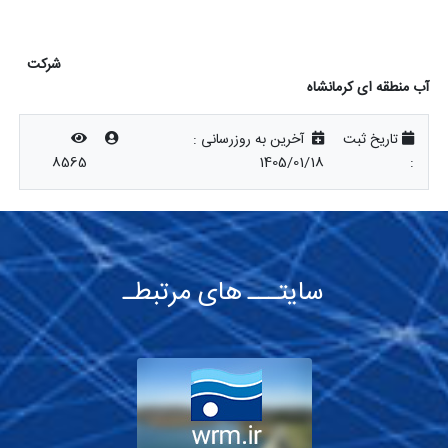
شرکت
آب منطقه ای کرمانشاه
تاریخ ثبت
آخرین به روزرسانی :
8565
1405/01/18
:
سایتـــ های مرتبطـ