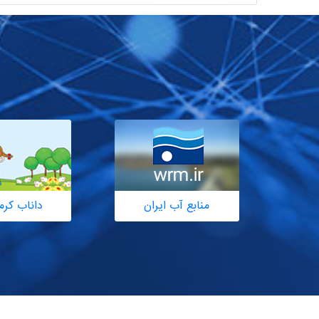
منابع آب ایران
داناب کرم