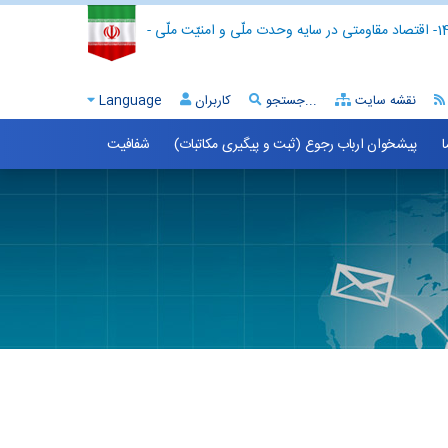
- اقتصاد مقاومتی در سایه وحدت ملّی و امنیّت ملّی -
نقشه سایت
جستجو...
کاربران
Language
ا
پیشخوان ارباب رجوع (ثبت و پیگیری مکاتبات)
شفافیت