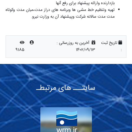
بازدارنده وارائه پیشنهاد برای رفع آنها
تهیه وتنظیم خط مشی ها وبرنامه های دراز مدت،میان مدت وکوتاه
مدت مدت سالانه شرکت وپیشنهاد آن به وزارت نیرو
.
تاریخ ثبت
آخرین به روزرسانی :
9185
1402/09/13
:
سایتـــ های مرتبطـ