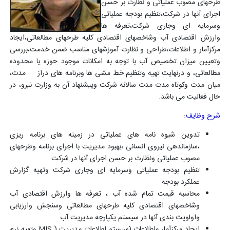
طرحهای مصوب عملیاتی و نظارت بر حسن
اجرای آنها در شرکت،تنظیم بودجه عملیاتی
وسرمایه ای وجاری شرکت،تعرفه ها
وارزش اقتصادی آب وشاخصهای اقتصادی کلیه طرحهای مطالعاتی،ایجاد
مرکزآمار و اطلاعات،طراحی و نظارت آموزشهای مناسب ضمن خدمت،بررسی
وتعیین میزان تخصیص آب با توجه به امکانات موجود حوزه یا محدوده
مطالعاتی، و درنهایت تهیه وتنظیم خط مشی ها وبرنامه های دراز مدت،
میان مدت وکوتاه مدت مدت سالانه شرکت وپیشنهاد آن به وزارت نیرو، در
حال فعالیت می باشد.
شرح وظایف
:
تدوین شیوه نامه های عملیاتی در زمینه های برنامه ریزی
،سازماندهی نیروی انسانی ،بهبود مدیریت با اجرای برنامه وطرحهای
مصوب عملیاتی ونظارت بر حسن اجرای آنها در شرکت
تنظیم بودجه عملیاتی وسرمایه ای وجاری شرکت وتهیه گزارش
عملکرد بودجه
محاسبه قیمت تمام شده آب ، تعرفه ها وارزش اقتصادی آب
وشاخصهای اقتصادی کلیه طرحهای مطالعاتی وسنجش وارزیابی
واولویت بندی آنها در سیستم یکپارچه مدیریت آب
ایجاد مرکزآمار واطلاعات (سیستم اطلاعات مدیریت
MIS )
وتهیه نرم