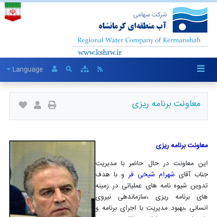
Language
معاونت برنامه ریزی
معاونت برنامه ریزی
این معاونت در حال حاضر با مدیریت
جناب آقای
شهرام شیخی فر
و با هدف
تدوین شیوه نامه های عملیاتی در زمینه
های برنامه ریزی ،سازماندهی نیروی
انسانی ،بهبود مدیریت با اجرای برنامه و