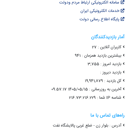
سامانه الکترونیکی ارتباط مردم ودولت
خدمات الکترونیکی ایران
پایگاه اطلاع رسانی دولت
آمار بازدیدکنندگان
کاربران آنلاین : 27
بیشترین بازدید همزمان : 941
بازدید امروز : 3,755
بازدید دیروز :
کل بازدید : 19,941,879
آخرین به روزرسانی : 1405/05/15 09:57:17
شناسه IP شما : 216.73.216.229
راه‌های تماس با ما
آدرس : بلوار زن - ضلع غربی پالایشگاه نفت