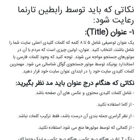
نکاتی که باید توسط رابطین تارنما
رعایت شود:
۱- عنوان (
Title
):
یک عنوان توصیفی شامل ۵ تا ۸ کلمه که کلمات کلیدی اصلی سایت شما را
شامل باشند، انتخاب کنید. عنوان، اولین چیزی است که مردم با آن در
موتورهای جستجو مواجه می شوند. توجه کنید که وجود کلمات فارسی با
استاندارد یونیکد توسط موتور جستجوی گوگل شناسائی می شود. مهمترین
کلمات کلیدی سایت خود را در ابتدای عنوان سایت خود قرار دهید.
نکاتی که هنگام درج عنوان باید مد نظر بگیرید:
- شامل کلمات کلیدی محتوی و عکس های آن صفحه باشد.
- از کاما استفاده نکنید.
- از نظر گرامری جمله بندی آن درست باشد، فقط ترکیب کلمات نباشد.
- از کلماتی که توسط موتورها منع می شود استفاده نکنید.
- تگ
ALT
در هنگام درج عکس: هنگام درج عکس و لینک حتما کادر