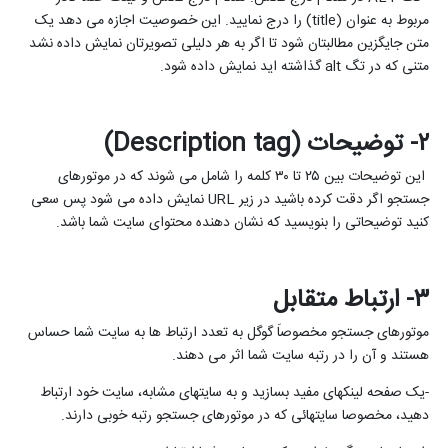
مربوط به عنوان (
title
) را درج نمایید. این خصوصیت اجازه می دهد یک
متن جایگزین مطالبتان شود تا اگر به هر دلیلی تصویرتان نمایش داده نشد
متنی که در تگ
alt
گذاشته اید نمایش داده شود.
۲- توضیحات (
Description tag
)
این توضیحات بین ۲۵ تا ۳۰ کلمه را شامل می شوند که در موتورهای
جستجو اگر دقت کرده باشید در زیر
URL
نمایش داده می شود پس سعی
کنید توضیحاتی را بنویسید که نشان دهنده محتوای سایت شما باشد.
۳- ارتباط متقابل
موتورهای جستجو مخصوصاَ گوگل به تعدد ارتباط ها به سایت شما حساس
هستند و آن را در رتبه سایت شما اثر می دهند.
-یک صفحه لینکهای مفید بسازید و به سایتهای مشابه، سایت خود ارتباط
دهید، مخصوصا سایتهائی که در موتورهای جستجو رتبه خوبی دارند.