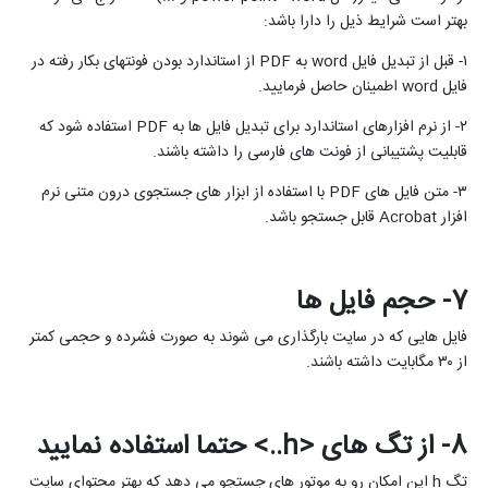
بهتر است شرایط ذیل را دارا باشد:
۱- قبل از تبدیل فایل
word
به
PDF
از استاندارد بودن فونتهای بکار رفته در
فایل
word
اطمینان حاصل فرمایید.
۲- از نرم افزارهای استاندارد برای تبدیل فایل ها به
PDF
استفاده شود که
قابلیت پشتیبانی از فونت های فارسی را داشته باشند.
۳- متن فایل های
PDF
با استفاده از ابزار های جستجوی درون متنی نرم
افزار
Acrobat
قابل جستجو باشد.
7- حجم فایل ها
فایل هایی که در سایت بارگذاری می شوند به صورت فشرده و حجمی کمتر
از ۳۰ مگابایت داشته باشند.
8- از تگ های <
h
..> حتما استفاده نمایید
تگ
h
این امکان رو به موتور های جستجو می دهد که بهتر محتوای سایت