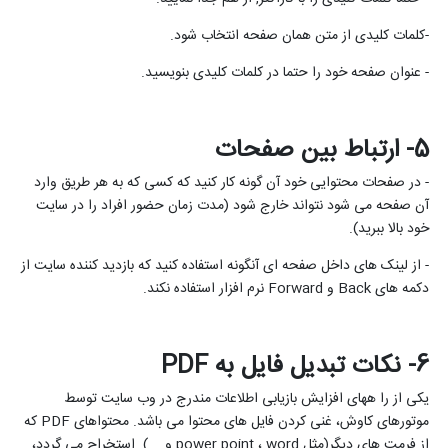
-کلمات کلیدی از متن همان صفحه انتخاب شود.
- عنوان صفحه خود را حتما در کلمات کلیدی بنویسید.
5- ارتباط بین صفحات
- در صفحات محتوایی خود آن گونه کار کنید که کسی که به هر طریق وارد
آن صفحه می شود نتواند خارج شود (مدت زمان حضور افراد را در سایت
خود بالا ببرید).
- از لینک های داخل صفحه ای آنگونه استفاده کنید که بازدید کننده سایت از
دکمه های
Back
و
Forward
نرم افزار استفاده نکند.
6- نکات تبدیل فایل به
PDF
یکی از را ههای افزایش بازیابی اطلاعات مندرج در وب سایت توسط
موتورهای کاوش، غنی کردن فایل های محتوا می باشد. محتواهای
PDF
که
از فرمت های دیگر(مثل
word
،
power point
و ...) استخراج می گردد،