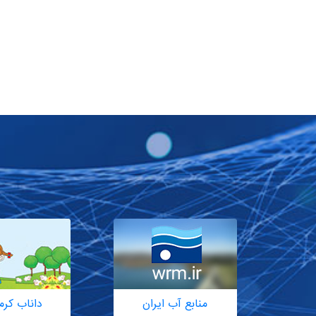
منابع آب ایران
داناب کرم