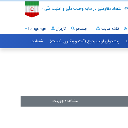
- اقتصاد مقاومتی در سایه وحدت ملّی و امنیّت ملّی -
نقشه سایت
جستجو...
کاربران
Language
ا
پیشخوان ارباب رجوع (ثبت و پیگیری مکاتبات)
شفافیت
مشاهده جزییات