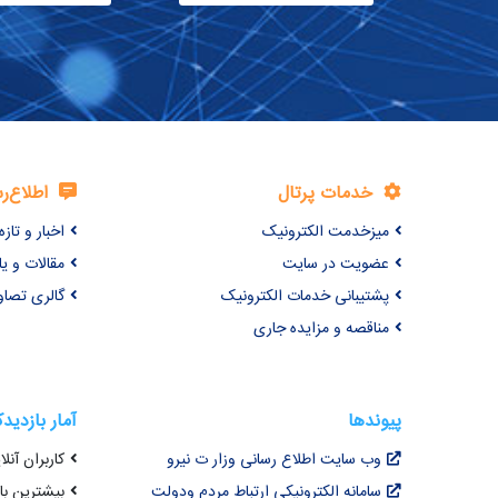
خدمات پرتال
اطلاع‌ر
میزخدمت الکترونیک
اخبار و تازه‌
عضویت در سایت
مقالات و ی
پشتیبانی خدمات الکترونیک
گالری تصاو
مناقصه و مزایده جاری
پیوندها
آمار بازدید
وب سایت اطلاع رسانی وزار ت نیرو
کاربران آنلای
سامانه الکترونیکی ارتباط مردم ودولت
بیشترین بازد