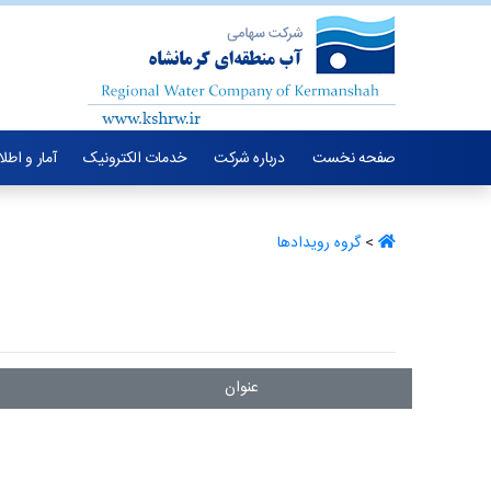
صفحه نخست
درباره شرکت
خدمات الکترونیک
آمار و اطل
>
گروه رویدادها ‏
عنوان