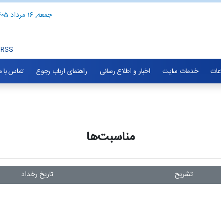
جمعه, 16 مرداد 1405
RSS
اعات
خدمات سایت
اخبار و اطلاع رسانی
راهنمای ارباب رجوع
تماس با م
مناسبت‌ها
تشریح
تاریخ رخداد