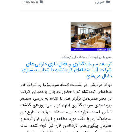
عمومی
1405/05/11
مدیرعامل شرکت آب منطقه ای کرمانشاه:
توسعه سرمایه‌گذاری و فعال‌سازی دارایی‌های
شرکت آب منطقه‌ای کرمانشاه با شتاب بیشتری
دنبال می‌شود
بهرام درویشی در نشست کمیته سرمایه‌گذاری شرکت آب
منطقه‌ای کرمانشاه که با حضور معاونان و مدیران شرکت
در دفتر مدیرعامل برگزار شد، با اشاره به بررسی مستمر
پرونده‌های سرمایه‌گذاری اظهار کرد: طی روزهای گذشته
تمامی اسناد، قراردادها و مستندات مرتبط با طرح‌های
سرمایه‌گذاری با دقت مورد مطالعه و ارزیابی قرار گرفته و
همزمان پیگیری‌های کارشناسی لازم نیز انجام شده است