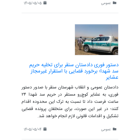
عمومی
1405/05/05
دستور فوری دادستان سنقر برای تخلیه حریم
سد شهدا؛ برخورد قضایی با استقرار غیرمجاز
عشایر
دادستان عمومی و انقلاب شهرستان سنقر با صدور دستور
فوری، به عشایر کوچ‌رو مستقر در حریم سد شهدا ۲۴
ساعت فرصت داد تا نسبت به ترک این محدوده اقدام
کنند؛ در غیر این صورت، برای متخلفان پرونده قضایی
تشکیل و اقدامات قانونی لازم انجام خواهد شد.
عمومی
1405/05/04