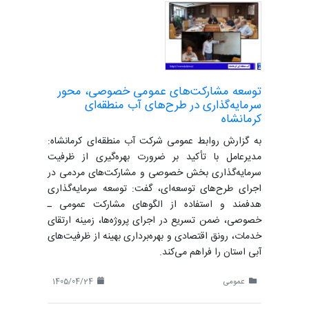
توسعه مشارکت‌های عمومی خصوصی، محور
سرمایه‌گذاری در طرح‌های آب منطقه‌ای
کرمانشاه
به گزارش روابط عمومی شرکت آب منطقه‌ای کرمانشاه:
مدیرعامل با تأکید بر ضرورت بهره‌گیری از ظرفیت
سرمایه‌گذاری بخش خصوصی و مشارکت‌های مردمی در
اجرای طرح‌های توسعه‌ای، گفت: توسعه سرمایه‌گذاری
هدفمند و استفاده از الگوهای مشارکت عمومی ـ
خصوصی، ضمن تسریع در اجرای پروژه‌ها، زمینه ارتقای
خدمات، رونق اقتصادی و بهره‌برداری بهینه از ظرفیت‌های
آبی استان را فراهم می‌کند.
عمومی
1405/04/24