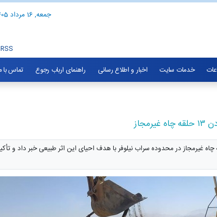
جمعه, 16 مرداد 1405
RSS
اعات
خدمات سایت
اخبار و اطلاع رسانی
راهنمای ارباب رجوع
تماس با م
مجاز
ابع آب شهرستان کرمانشاه از مسلوب‌المنفعه کردن ۱۳ حلقه چاه غیرمجاز در محدوده سراب نیلوفر با هدف احیای این 