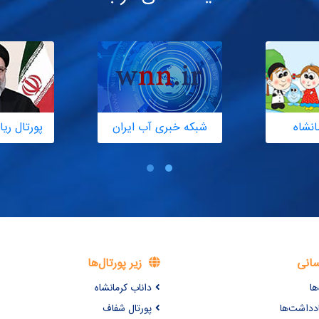
انشاه
شبکه خبری آب ایران
پورتال ر
سانی
زیر پورتال‌ها
ها
داناب کرمانشاه
ادداشت‌ها
پورتال شفاف