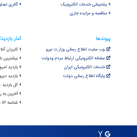
پشتیبانی خدمات الکترونیک
گالری تصاو
مناقصه و مزایده جاری
پیوندها
آمار بازدید
وب سایت اطلاع رسانی وزار ت نیرو
کاربران آنلای
سامانه الکترونیکی ارتباط مردم ودولت
بیشترین بازد
خدمات الکترونیکی ایران
بازدید امروز : 6
پایگاه اطلاع رسانی دولت
بازدید دیروز
کل بازدید : 9,945,468
آخرین به روزرسانی : 
شناسه IP شما : 216.73.216.196