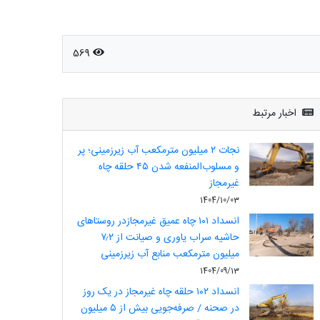
569
اخبار مرتبط
نجات ۲ میلیون مترمکعب آب زیرزمینی؛ پر
و مسلوب‌المنفعه شدن ۴۵ حلقه چاه
غیرمجاز
1404/10/03
انسداد ۱۰۱ چاه عمیق غیرمجازدر روستاهای
حاشیه سراب یاوری و صیانت از ۷٫۲
میلیون مترمکعب منابع آب زیرزمینی
1404/09/13
انسداد ۱۰۲ حلقه چاه غیرمجاز در یک روز
در صحنه / صرفه‌جویی بیش از ۵ میلیون