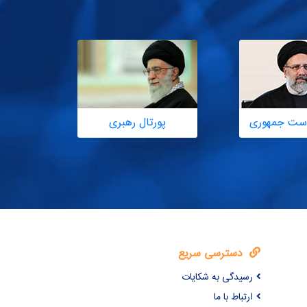
یاست جمهوری
پورتال رهبری
ساما
دسترسی سریع
رسیدگی به شکایات
ارتباط با ما