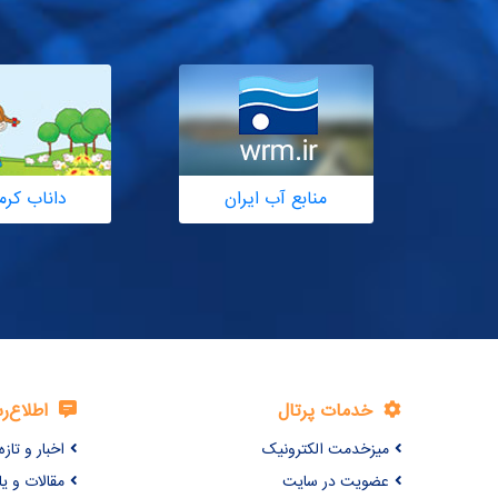
منابع آب ایران
داناب کرم
خدمات پرتال
اطلاع‌ر
میزخدمت الکترونیک
اخبار و تازه‌
عضویت در سایت
مقالات و ی