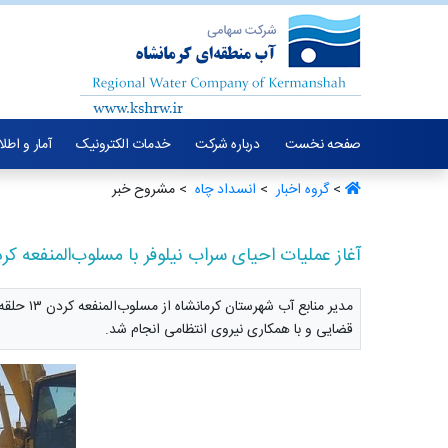
صفحه نخست
درباره شرکت
خدمات الکترونیک
آمار و اطل
>
گروه اخبار ‏
>
انسداد چاه ‏
> مشروح خبر
آغاز عملیات احیای سراب نیلوفر با مسلوب‌المنفعه کردن ۱۳ حلقه چاه غیر
مدیر من
قضایی و با همکاری نیروی انتظامی انجام شد.