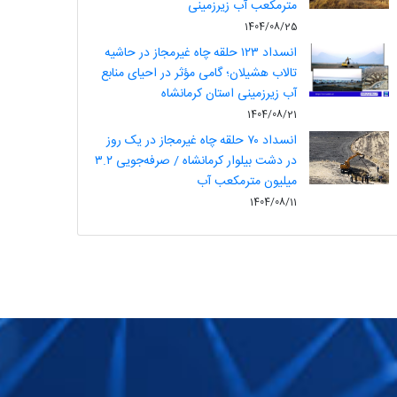
مترمکعب آب زیرزمینی
1404/08/25
انسداد ۱۲۳ حلقه چاه غیرمجاز در حاشیه
تالاب هشیلان؛ گامی مؤثر در احیای منابع
آب زیرزمینی استان کرمانشاه
1404/08/21
انسداد ۷۰ حلقه چاه غیرمجاز در یک روز
در دشت بیلوار کرمانشاه / صرفه‌جویی ۳.۲
میلیون مترمکعب آب
1404/08/11