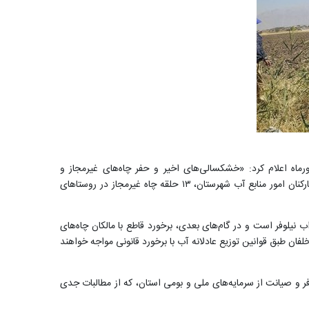
ماه اعلام کرد: «خشکسالی‌های اخیر و حفر چاه‌های غیرمجاز و
برداشت‌های مازاد از چاه‌های مجاز از عوامل اصلی خشکیدگی و آسیب به سراب نیلوفر بوده است. در همین راستا، با همکاری نیروهای انتظامی و کارکنان امور منابع آب شهرستان، ۱۳ حلقه چاه غیرمجاز در روستاهای
ب نیلوفر است و در گام‌های بعدی، برخورد قاطع با مالکان چاه‌های
ان طبق قوانین توزیع عادلانه آب با برخورد قانونی مواجه خواهند
 و صیانت از سرمایه‌های ملی و بومی استان، که از مطالبات جدی