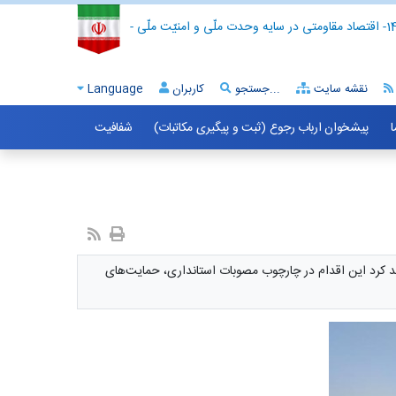
- اقتصاد مقاومتی در سایه وحدت ملّی و امنیّت ملّی -
نقشه سایت
جستجو...
کاربران
Language
ا
پیشخوان ارباب رجوع (ثبت و پیگیری مکاتبات)
شفافیت
اثر طبیعی خبر داد و تأکید کرد این اقدام در چارچوب مصوبات استانداری، حمایت‌های