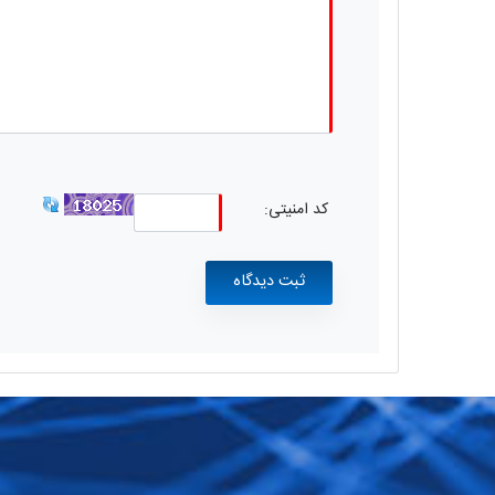
کد امنیتی: