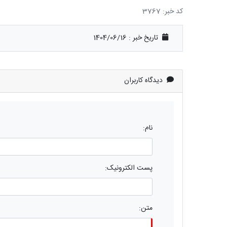
کد خبر: 3767
تاریخ خبر : 1404/06/16
دیدگاه کاربران
نام:
پست الکترونیک:
متن: