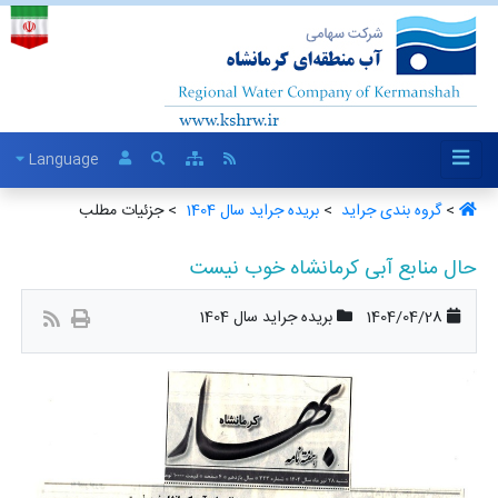
Language
>
گروه بندی جراید ‏
>
بریده جراید سال 1404 ‏
> جزئیات مطلب
حال منابع آبی کرمانشاه خوب نیست
1404/04/28
بریده جراید سال 1404