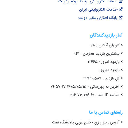
سامانه الکترونیکی ارتباط مردم ودولت
خدمات الکترونیکی ایران
پایگاه اطلاع رسانی دولت
آمار بازدیدکنندگان
کاربران آنلاین : 28
بیشترین بازدید همزمان : 941
بازدید امروز : 2,465
بازدید دیروز :
کل بازدید : 19,940,589
آخرین به روزرسانی : 1405/05/15 09:57:17
شناسه IP شما : 216.73.216.61
راه‌های تماس با ما
آدرس : بلوار زن - ضلع غربی پالایشگاه نفت