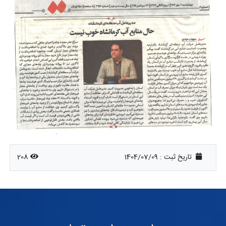
تاریخ ثبت :
1404/07/09
208