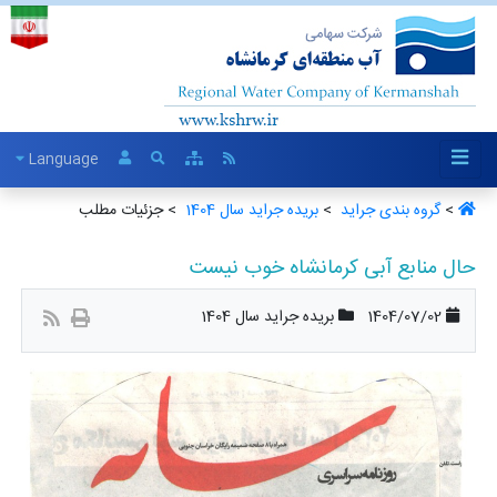
Language
>
گروه بندی جراید ‏
>
بریده جراید سال 1404 ‏
> جزئیات مطلب
حال منابع آبی کرمانشاه خوب نیست
1404/07/02
بریده جراید سال 1404