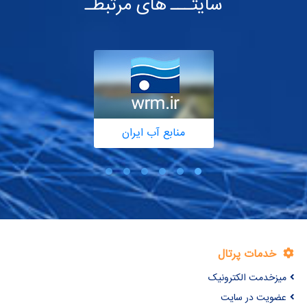
سایتـــ های مرتبطـ
منابع آب ایران
خدمات پرتال
میزخدمت الکترونیک
عضویت در سایت