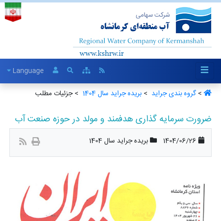
Language
>
گروه بندی جراید ‏
>
بریده جراید سال 1404 ‏
> جزئیات مطلب
ضرورت سرمایه گذاری هدفمند و مولد در حوزه صنعت آب
1404/06/26
بریده جراید سال 1404