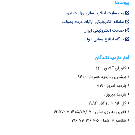
پیوندها
وب سایت اطلاع رسانی وزار ت نیرو
سامانه الکترونیکی ارتباط مردم ودولت
خدمات الکترونیکی ایران
پایگاه اطلاع رسانی دولت
آمار بازدیدکنندگان
کاربران آنلاین : 44
بیشترین بازدید همزمان : 941
بازدید امروز : 519
بازدید دیروز :
کل بازدید : 19,942,541
آخرین به روزرسانی : 1405/05/15 09:57:17
شناسه IP شما : 216.73.216.206