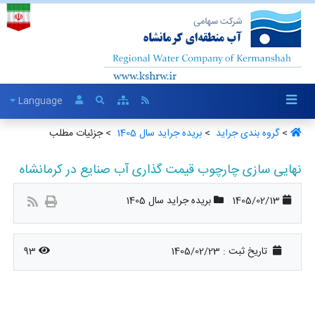
Language
>
گروه بندی جراید ‏
>
بریده جراید سال 1405 ‏
> جزئیات مطلب
نهایی سازی چارچوب قیمت گذاری آب صنایع در کرمانشاه
1405/02/13
بریده جراید سال 1405
تاریخ ثبت :
1405/02/23
93