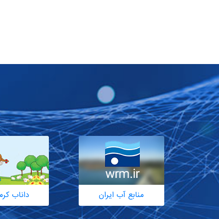
منابع آب ایران
داناب کرم