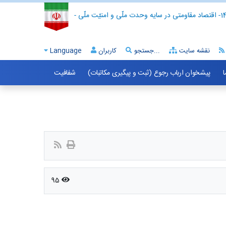
- اقتصاد مقاومتی در سایه وحدت ملّی و امنیّت ملّی -
نقشه سایت
جستجو...
کاربران
Language
ا
پیشخوان ارباب رجوع (ثبت و پیگیری مکاتبات)
شفافیت
95