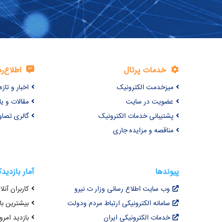
خدمات پرتال
اطلاع‌ر
میزخدمت الکترونیک
اخبار و تازه‌
عضویت در سایت
مقالات و ی
پشتیبانی خدمات الکترونیک
گالری تصاو
مناقصه و مزایده جاری
پیوندها
آمار بازدید
وب سایت اطلاع رسانی وزار ت نیرو
کاربران آنلای
سامانه الکترونیکی ارتباط مردم ودولت
بیشترین بازد
خدمات الکترونیکی ایران
بازدید امروز : 2