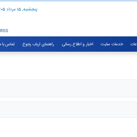
پنجشنبه, 15 مرداد 1405
RSS
اعات
خدمات سایت
اخبار و اطلاع رسانی
راهنمای ارباب رجوع
تماس با م