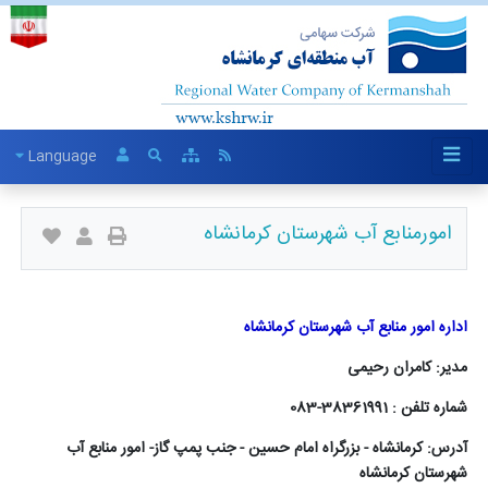
Language
امورمنابع آب شهرستان کرمانشاه
اداره امور منابع آب شهرستان کرمانشاه
مدیر: کامران رحیمی
شماره تلفن : 38361991-083
آدرس: کرمانشاه - بزرگراه امام حسین - جنب پمپ گاز- امور منابع آب
شهرستان کرمانشاه