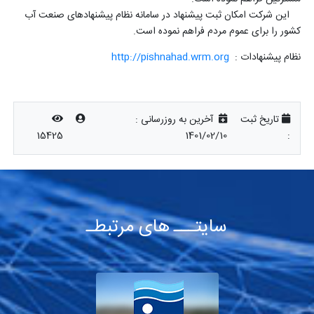
این شرکت امکان ثبت پیشنهاد در سامانه نظام پیشنهادهای صنعت آب
کشور را برای عموم مردم فراهم نموده است.
نظام پیشنهادات :
http://pishnahad.wrm.org
تاریخ ثبت
آخرین به روزرسانی :
15425
1401/02/10
:
سایتـــ های مرتبطـ