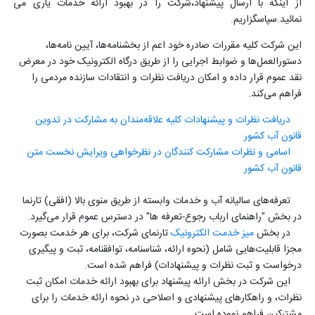
از اینکه با ارسال پیشنهاد،شرکت را در بهبود ارائه خدمات یاری می
نمائید.سپاسگزاریم.
این شرکت کلیه مقررات صادره خود اعم از بخشنامه‌‏ها، آیین نامه‌‏ها،
دستورالعمل‏‌ها و ضوابط اجرایی را از طریق درگاه الکترونیک خود در معرض
نقد عموم قرار داده و امکان دریافت نظرات و انتقادات سازنده مردمی را
فراهم می‌کند.
دریافت نظرات و پیشنهادات کلیه علاقه‌مندان به مشارکت در تدوین
قانون آب کشور
اسامی و نظرات مشارکت کنندگان در نظرخواهی ویرایش نخست متن
قانون آب کشور
تعرفه‌های سالیانه آب و خدمات وابسته از طریق منوی بالا (افقی) تارنما
در بخش "راهنمای ارباب رجوع-تعرفه ها" در دسترس عموم قرار می‌گیرد.
در بخش
میز خدمت الکترونیک
تارنمای شرکت، برای هر خدمت بصورت
مجزا قابلیت‌هایی شامل (نحوه ارائه، شناسنامه، توافقنامه، ثبت و پیگیری
درخواست و ثبت نظرات و پیشنهادات) فراهم شده است.
این شرکت در بخش ارائه پیشنهاد برای بهبود ارائه خدمات امکان ثبت
نظرات، و راهکارهای پیشنهادی و اصلاحی در نحوه ارائه خدمات را برای
مشترکین فراهم نموده است.