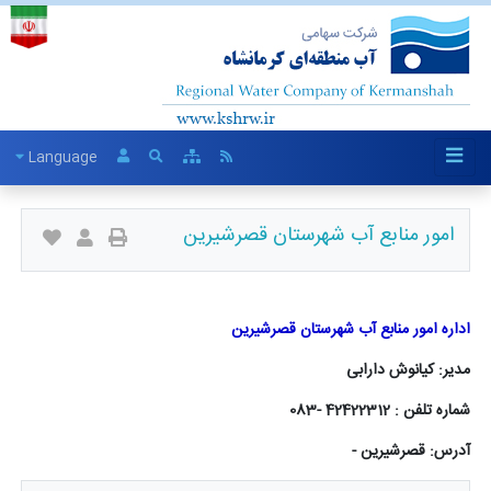
Language
امور منابع آب شهرستان قصرشیرین
اداره امور منابع آب شهرستان قصرشیرین
مدیر: کیانوش دارابی
شماره تلفن : 42422312 -083
آدرس: قصرشیرین -