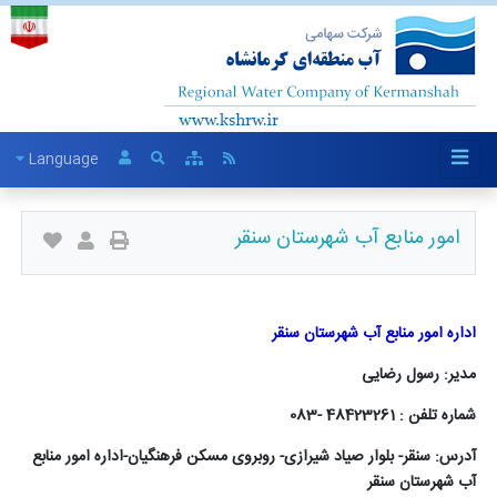
Language
امور منابع آب شهرستان سنقر
اداره امور منابع آب شهرستان سنقر
مدیر: رسول رضایی
شماره تلفن : 48423261 -083
آدرس: سنقر- بلوار صیاد شیرازی- روبروی مسکن فرهنگیان-اداره امور منابع
آب شهرستان سنقر