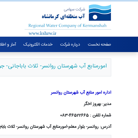
صفحه نخست
درباره شرکت
خدمات الکترونیک
آمار و اطل
امورمنابع آب شهرستان روانسر- ثلاث باباجانی- جوا
اداره امور منابع آب شهرستان روانسر
مدیر: بهروز اخگر
شماره تلفن : 46522665-083
آدرس: روانسر- بلوار معلم-امورمنابع آب شهرستان روانسر- ثلاث باباجا