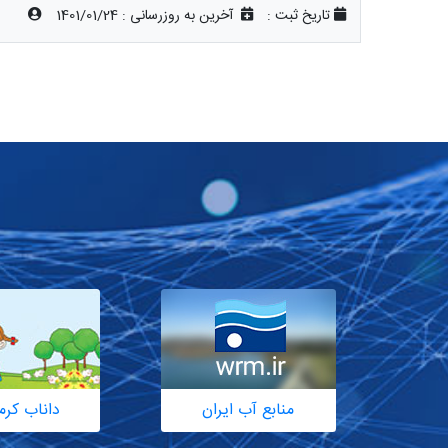
تاریخ ثبت :
آخرین به روزرسانی :
1401/01/24
منابع آب ایران
داناب کرم