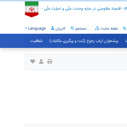
- اقتصاد مقاومتی در سایه وحدت ملّی و امنیّت ملّی -
نقشه سایت
جستجو...
کاربران
Language
ا
پیشخوان ارباب رجوع (ثبت و پیگیری مکاتبات)
شفافیت