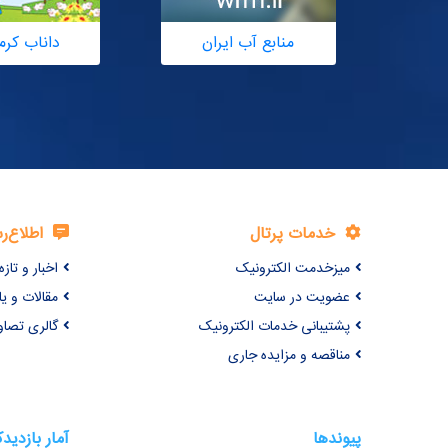
منابع آب ایران
داناب کرم
خدمات پرتال
اطلاع‌ر
میزخدمت الکترونیک
اخبار و تازه‌
عضویت در سایت
مقالات و ی
پشتیبانی خدمات الکترونیک
گالری تصاو
مناقصه و مزایده جاری
پیوندها
آمار بازدید