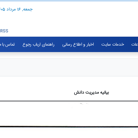
جمعه, 16 مرداد 1405
RSS
اعات
خدمات سایت
اخبار و اطلاع رسانی
راهنمای ارباب رجوع
تماس با م
ت دانش