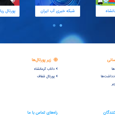
انشاه
شبکه خبری آب ایران
پورتال ر
سانی
زیر پورتال‌ها
ها
داناب کرمانشاه
ادداشت‌ها
پورتال شفاف
یر
کنندگان
راه‌های تماس با ما