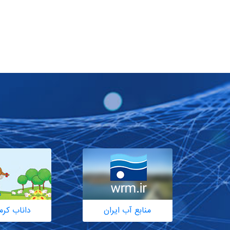
منابع آب ایران
داناب کرم