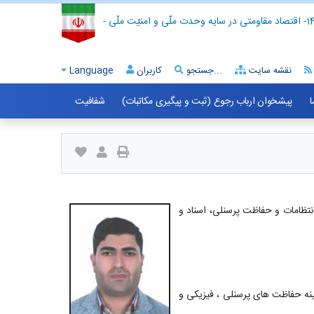
- اقتصاد مقاومتی در سایه وحدت ملّی و امنیّت ملّی -
نقشه سایت
جستجو...
کاربران
Language
ا
پیشخوان ارباب رجوع (ثبت و پیگیری مکاتبات)
شفافیت
نتظامات و حفاظت پرسنلی، اسناد و
ینه حفاظت های پرسنلی ، فیزیکی و