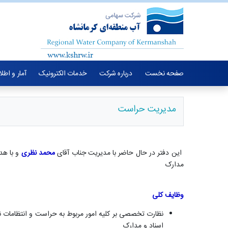
صفحه نخست
درباره شرکت
خدمات الکترونیک
آمار و اطل
مدیریت حراست
این دفتر در حال حاضر با مدیریت جناب آقای
محمد نظری
و با هد
مدارک
وظایف کلی
نظارت تخصصی بر کلیه امور مربوط به حراست و انتظامات نو
اسناد و مدارک