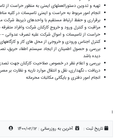
تهیه و تدوین دستورالعملهای ایمنی به منظور حراست از تا
انجام امور مربوط به حراست و ایمنی تاسیسات در کلیه مناط
برقراری و حفظ ارتباط مستقیم با واحدهای ذیربط شرکت مدی
مراقبت و کنترل ورود و خروج کارکنان شرکت وافراد متفرقه 
حراست از تاسیسات و اموال شرکت علیه تصرف عدوانی – خر
کنترل اجناس ورودی و خروجی از محل های کار و کارگاهها
بررسی و حصول اطمینان از ایجاد سیستم اطفاء حریق، نصب
دیده باشد
بررسی و اعلام نظر در خصوص صلاحیت کارکنان جهت تصدی م
دریافت ، نگهداری، نقل و انتقال موارد ناریه و نظارت بر م
انجام امور دفتری و بایگانی مکاتبات محرمانه
ا
تاریخ ثبت :
آخرین به روزرسانی :
1400/02/12