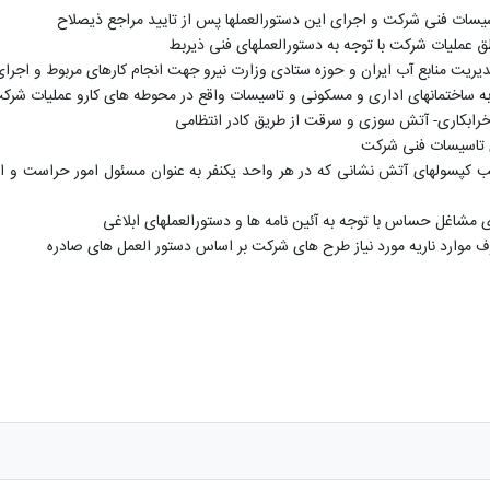
سیسات فنی شرکت و اجرای این دستورالعملها پس از تایید مراجع ذیصلاح
ق عملیات شرکت با توجه به دستورالعملهای فنی ذیربط
ریت منابع آب ایران و حوزه ستادی وزارت نیرو جهت انجام کارهای مربوط و اجرای
به ساختمانهای اداری و مسکونی و تاسیسات واقع در محوطه های کارو عملیات شرکت 
ابکاری- آتش سوزی و سرقت از طریق کادر انتظامی
ی تاسیسات فنی شرکت
 کپسولهای آتش نشانی که در هر واحد یکنفر به عنوان مسئول امور حراست و ای
شاغل حساس با توجه به آئین نامه ها و دستورالعملهای ابلاغی
صرف موارد ناریه مورد نیاز طرح های شرکت بر اساس دستور العمل های صادره