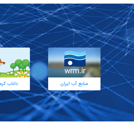
منابع آب ایران
داناب کرم