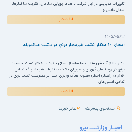
تغییرات مدیریتی در این شرکت با هدف پویایی سازمان، تقویت ساختارها،
انتقال دانش و...
ادامه خبر
1405/05/12
امحای ۱۰ هکتار کشت غیرمجاز برنج در دشت میاندربند...
مدیر منابع آب شهرستان کرمانشاه، از امحای حدود ۱۰ هکتار کشت غیرمجاز
برنج در روستاهای گروران و سروران دشت میاندربند خبر داد و گفت: این
اقدام در راستای اجرای مصوبه هیأت وزیران مبنی بر ممنوعیت کشت برنج در
تمامی استان‌های...
ادامه خبر
جستجوی پیشرفته
سایر خبرها
اخبـار وزارتـــ نیرو