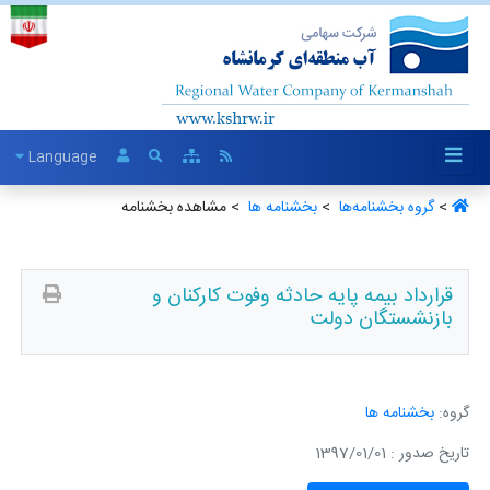
Language
>
گروه بخشنامه‌ها ‏
>
بخشنامه ها ‏
> مشاهده بخشنامه
قرارداد بیمه پایه حادثه وفوت کارکنان و
بازنشستگان دولت
گروه:
بخشنامه ها
تاریخ صدور : 1397/01/01