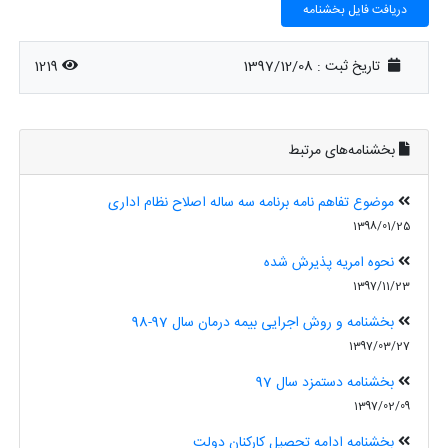
دریافت فایل بخشنامه
تاریخ ثبت :
1397/12/08
1219
بخشنامه‌های مرتبط
موضوع تفاهم نامه برنامه سه ساله اصلاح نظام اداری
1398/01/25
نحوه امریه پذیرش شده
1397/11/23
بخشنامه و روش اجرایی بیمه درمان سال 97-98
1397/03/27
بخشنامه دستمزد سال 97
1397/02/09
بخشنامه ادامه تحصیل کارکنان دولت