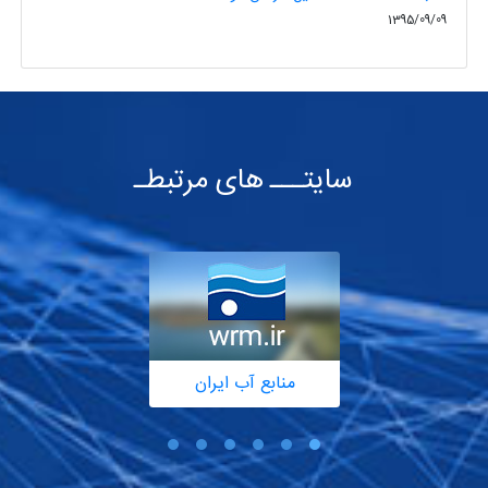
1395/09/09
سایتـــ های مرتبطـ
منابع آب ایران