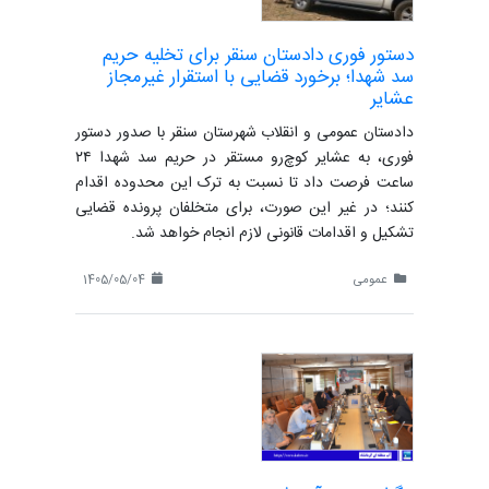
دستور فوری دادستان سنقر برای تخلیه حریم
سد شهدا؛ برخورد قضایی با استقرار غیرمجاز
عشایر
دادستان عمومی و انقلاب شهرستان سنقر با صدور دستور
فوری، به عشایر کوچ‌رو مستقر در حریم سد شهدا ۲۴
ساعت فرصت داد تا نسبت به ترک این محدوده اقدام
کنند؛ در غیر این صورت، برای متخلفان پرونده قضایی
تشکیل و اقدامات قانونی لازم انجام خواهد شد.
عمومی
1405/05/04