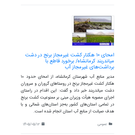
امحای ۱۰ هکتار کشت غیرمجاز برنج در دشت
میاندربند کرمانشاه/ برخورد قاطع با
برداشت‌های غیرمجاز آب
مدیر منابع آب شهرستان کرمانشاه، از امحای حدود ۱۰
هکتار کشت غیرمجاز برنج در روستاهای گروران و سروران
دشت میاندربند خبر داد و گفت: این اقدام در راستای
اجرای مصوبه هیأت وزیران مبنی بر ممنوعیت کشت برنج
در تمامی استان‌های کشور به‌جز استان‌های شمالی و با
هدف صیانت از منابع آب استان انجام شده است.
عمومی
1405/05/12