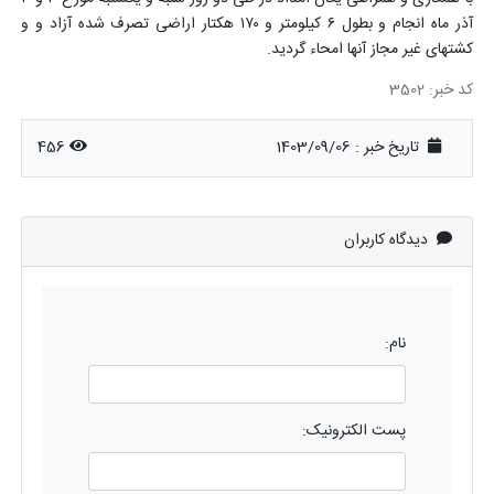
آذر ماه انجام و بطول ۶ کیلومتر و ۱۷۰ هکتار اراضی تصرف شده آزاد و و
کشتهای غیر مجاز آنها امحاء گردید.
کد خبر: 3502
تاریخ خبر : 1403/09/06
456
دیدگاه کاربران
نام:
پست الکترونیک: