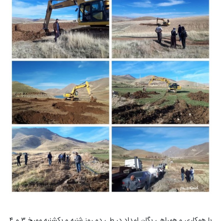
با همکاری و همراهی یگان امداد در طی دو روز شنبه و یکشنبه مورخ ۳ و ۴