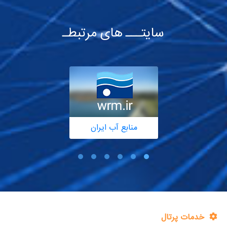
سایتـــ های مرتبطـ
منابع آب ایران
خدمات پرتال