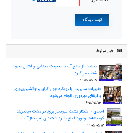
کد امنیتی:
اخبار مرتبط
صیانت از منابع آب با مدیریت میدانی و انتقال تجربه
شتاب می‌گیرد
1405/05/15
تغییرات مدیریتی با رویکرد جوان‌گرایی، جانشین‌پروری
و ارتقای بهره‌وری انجام می‌شود
1405/05/13
امحای ۱۰ هکتار کشت غیرمجاز برنج در دشت میاندربند
کرمانشاه/ برخورد قاطع با برداشت‌های غیرمجاز آب
1405/05/12