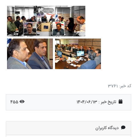
کد خبر: 3761
تاریخ خبر : 1404/06/13
455
دیدگاه کاربران