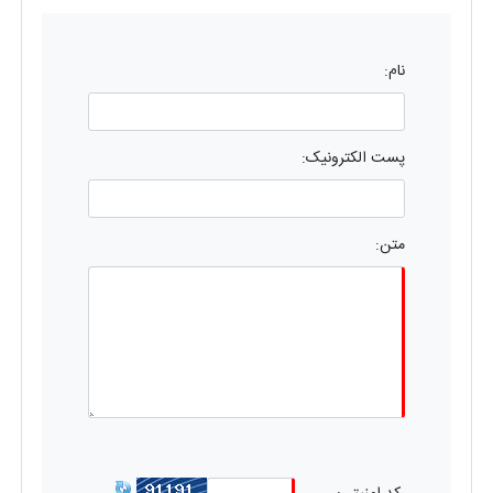
نام:
پست الکترونیک:
متن: