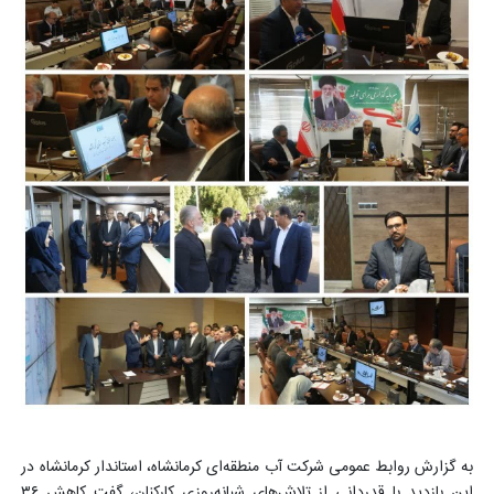
به گزارش روابط عمومی شرکت آب منطقه‌ای کرمانشاه، استاندار کرمانشاه در
این بازدید با قدردانی از تلاش‌های شبانه‌روزی کارکنان، گفت کاهش ۳۶