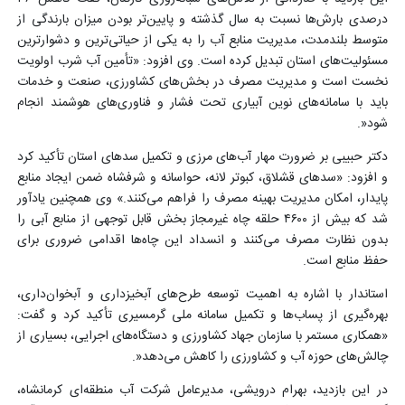
درصدی بارش‌ها نسبت به سال گذشته و پایین‌تر بودن میزان بارندگی از
متوسط بلندمدت، مدیریت منابع آب را به یکی از حیاتی‌ترین و دشوارترین
مسئولیت‌های استان تبدیل کرده است. وی افزود: «تأمین آب شرب اولویت
نخست است و مدیریت مصرف در بخش‌های کشاورزی، صنعت و خدمات
باید با سامانه‌های نوین آبیاری تحت فشار و فناوری‌های هوشمند انجام
شود
.»
دکتر حبیبی بر ضرورت مهار آب‌های مرزی و تکمیل سدهای استان تأکید کرد
و افزود: «سدهای قشلاق، کبوتر لانه، حواسانه و شرفشاه ضمن ایجاد منابع
پایدار، امکان مدیریت بهینه مصرف را فراهم می‌کنند.» وی همچنین یادآور
شد که بیش از ۴۶۰۰ حلقه چاه غیرمجاز بخش قابل توجهی از منابع آبی را
بدون نظارت مصرف می‌کنند و انسداد این چاه‌ها اقدامی ضروری برای
حفظ منابع است
.
استاندار با اشاره به اهمیت توسعه طرح‌های آبخیزداری و آبخوان‌داری،
بهره‌گیری از پساب‌ها و تکمیل سامانه ملی گرمسیری تأکید کرد و گفت:
«همکاری مستمر با سازمان جهاد کشاورزی و دستگاه‌های اجرایی، بسیاری از
چالش‌های حوزه آب و کشاورزی را کاهش می‌دهد
.»
در این بازدید، بهرام درویشی، مدیرعامل شرکت آب منطقه‌ای کرمانشاه،