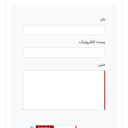
نام:
پست الکترونیک:
متن: