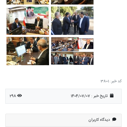
کد خبر: 3801
تاریخ خبر : 1404/07/07
298
دیدگاه کاربران