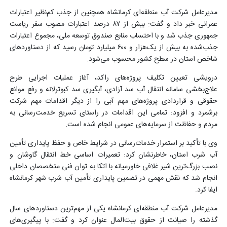
مدیرعامل شرکت آب منطقه‌ای کرمانشاه همچنین از جذب کم‌نظیر اعتبارات
عمرانی خبر داد و گفت: بیش از ۸۷ درصد اعتبارات مصوب سفر ریاست
جمهوری جذب شد و با احتساب منابع صندوق توسعه ملی، مجموع اعتبارات
جذب‌شده به بیش از یک‌هزار و ۶۰۰ میلیارد تومان رسید که از دستاوردهای
شاخص استان در سطح کشور محسوب می‌شود.
درویشی تعیین تکلیف پروژه‌های راکد، آغاز عملیات اجرایی طرح
علاج‌بخشی سامانه انتقال آب سد آزادی، آبگیری سد کبوترلانه و رفع موانع
حقوقی و قراردادی پروژه‌های مهم آبی را از دیگر اقدامات مهم شرکت
برشمرد و افزود: تمامی این اقدامات در راستای تسریع خدمت‌رسانی به
مردم و حفاظت از سرمایه‌های عمومی انجام شده است.
وی با تأکید بر استمرار خدمات‌رسانی در شرایط خاص و حفظ پایداری تأمین
آب شرب استان، خاطرنشان کرد: تعمیرات اساسی خط انتقال گاوشان و
نصب بزرگ‌ترین شیر غلافی خاورمیانه با اتکا به توان فنی متخصصان داخلی
انجام شد که نقش مهمی در تضمین پایداری تأمین آب شرب شهر کرمانشاه
ایفا کرد.
مدیرعامل شرکت آب منطقه‌ای کرمانشاه یکی از مهم‌ترین دستاوردهای سال
گذشته را صیانت از حقوق بیت‌المال عنوان کرد و گفت: با پیگیری‌های