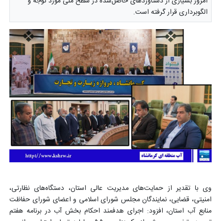
امروز بسیاری از دستاوردهای حاصل‌شده در سطح ملی مورد توجه و
الگوبرداری قرار گرفته است.
وی با تقدیر از حمایت‌های مدیریت عالی استان، دستگاه‌های نظارتی،
امنیتی، قضایی، نمایندگان مجلس شورای اسلامی و اعضای شورای حفاظت
منابع آب استان، افزود: اجرای هدفمند احکام بخش آب در برنامه هفتم