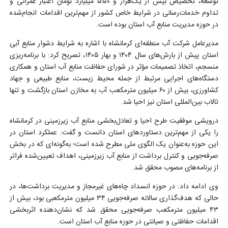
توسعه، تخصیص بیش از یک‌هزار و ۵۵۰ میلیارد تومان اعتبار عمرانی و
تداوم خدمات‌رسانی در شرایط خاص کشور از مهم‌ترین اقدامات انجام‌شده
در حوزه مدیریت منابع آب استان بوده است.
مدیرعامل شرکت آب منطقه‌ای کرمانشاه با اشاره به شرایط دشوار منابع آبی
استان پیش از بارش‌های سال ۱۴۰۴ و بهار ۱۴۰۵، تصریح کرد: با برنامه‌ریزی
منسجم، اتخاذ تصمیمات مؤثر در شورای حفاظت منابع آب استان و همکاری
دستگاه‌های اجرایی مرتبط از جمله محیط زیست، منابع طبیعی و جهاد
کشاورزی، بیش از ۶۰ میلیون مترمکعب آب به مخازن استان بازگشت و تنها
تالاب بین‌المللی استان نیز احیا شد.
درویشی موفقیت طرح احیا و تعادل‌بخشی منابع آب زیرزمینی در کرمانشاه
را یکی از مهم‌ترین دستاوردهای استان دانست و گفت: عملکرد استان در
این حوزه به‌عنوان یک الگوی ملی مطرح شده است؛ به‌گونه‌ای که در بخش
صرفه‌جویی و کنترل برداشت از منابع آب زیرزمینی، اهداف تعیین‌شده فراتر
از برنامه‌های مصوب محقق شد.
وی ادامه داد: در حوزه انسداد چاه‌های غیرمجاز و مدیریت برداشت‌ها، در
حالی که هدف‌گذاری سالانه صرفه‌جویی ۳۴ میلیون مترمکعبی بود، بیش از
۴۳ میلیون مترمکعب صرفه‌جویی محقق شد که نشان‌دهنده اثربخشی
اقدامات حفاظتی و صیانتی در حوزه منابع آب استان است.