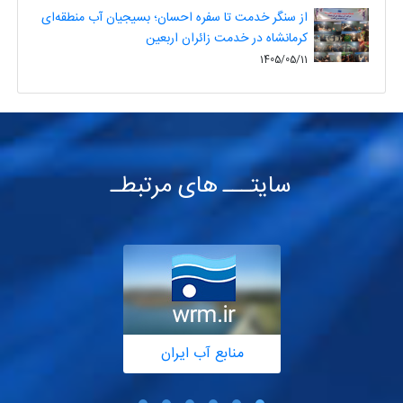
از سنگر خدمت تا سفره احسان؛ بسیجیان آب منطقه‌ای
کرمانشاه در خدمت زائران اربعین
1405/05/11
سایتـــ های مرتبطـ
منابع آب ایران