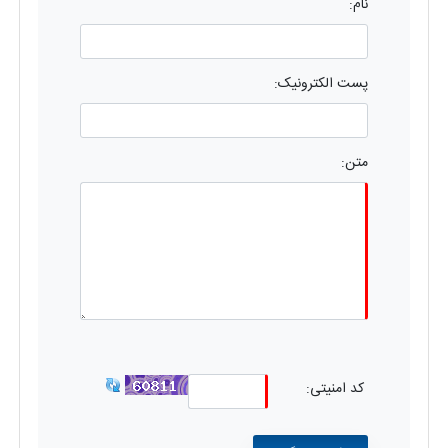
نام:
پست الکترونیک:
متن:
کد امنیتی: