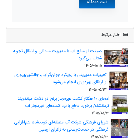
اخبار مرتبط
صیانت از منابع آب با مدیریت میدانی و انتقال تجربه
شتاب می‌گیرد
1405/05/15
تغییرات مدیریتی با رویکرد جوان‌گرایی، جانشین‌پروری
و ارتقای بهره‌وری انجام می‌شود
1405/05/13
امحای ۱۰ هکتار کشت غیرمجاز برنج در دشت میاندربند
کرمانشاه/ برخورد قاطع با برداشت‌های غیرمجاز آب
1405/05/12
شورای فرهنگی شرکت آب منطقه‌ای کرمانشاه؛ هم‌افزایی
فرهنگی در خدمت‌رسانی به زائران اربعین
1405/05/12