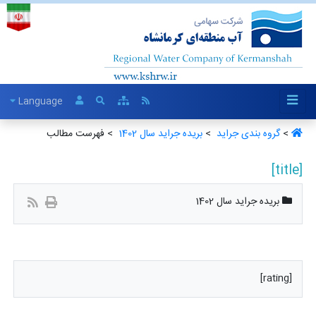
Language
>
گروه بندی جراید ‏
>
بریده جراید سال 1402 ‏
> فهرست مطالب
[title]
بریده جراید سال 1402
[rating]