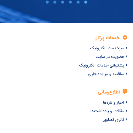
خدمات پرتال
میزخدمت الکترونیک
عضویت در سایت
پشتیبانی خدمات الکترونیک
مناقصه و مزایده جاری
اطلاع‌رسانی
اخبار و تازه‌ها
مقالات و یادداشت‌ها
گالری تصاویر