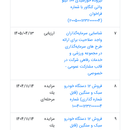
نیروگاه خورشیدی 100 کیلو
واتی کنگاور با شماره
فراخوان
(2005001232000004)
7
شناسایی سرمایه‌گذاران
ارزیابی
1405/04/13
واجد صلاحیت برای ارائه
طرح های سرمایه‌گذاری
در مجموعه ورزشی و
خدمات رفاهی شرکت در
قالب مشارکت عمومی -
خصوصی
8
فروش 12 دستگاه خودرو
مزایده
1404/11/14
سبک و سنگین (قابل
یك
شماره گذاری) شماره
مرحله‌ای
1004001232000004
9
فروش 12 دستگاه خودرو
مزایده
1404/11/14
سبک و سنگین (قابل
یك