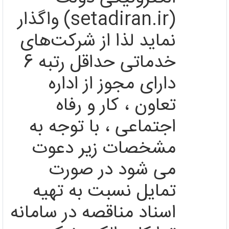
(setadiran.ir)
واگذار
نماید لذا از شرکت‌های
خدماتی حداقل رتبه 6
دارای مجوز از اداره
تعاون ، کار و رفاه
اجتماعی ، با توجه به
مشخصات زیر دعوت
می شود در صورت
تمایل نسبت به تهیه
اسناد مناقصه در سامانه