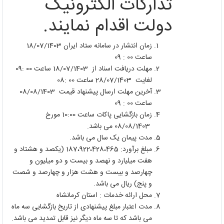
تدارکات الکترونیک
دولت اقدام نمایند.
زمان انتشار در سامانه ستاد ایران 18/07/1403
ساعت 00 : 09
مهلت دریافت اسناد از 18/07/1403 ساعت 00 :09
لغایت 28/07/1403 ساعت 00 :08
آخرین مهلت ارسال پیشنهاد قیمت 08/08/1403
ساعت 00 : 09
زمان بازگشایی پاکات ساعت 10:00 مورخ
08/08/1403 می باشد.
مدت پیمان یک سال می باشد.
مبلغ برآورد: 187،922،428،465 (یکصد و هشتاد و
هفت میلیارد و نهصد و بیست و دو میلیون و
چهارصد و بیست و هشت هزار و چهارصد و شصت
و پنج) ریال می باشد.
محل ارائه خدمات : استان کرمانشاه
مدت اعتبار مبلغ پیشنهادی از تاریخ بازگشایی سه ماه
می باشد که تا سه ماه دیگر نیز قابل تمدید می باشد.