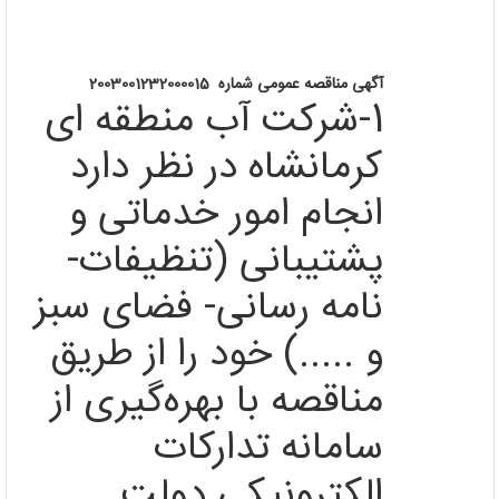
آگهی مناقصه
عمومی
شماره 2003001232000015
1-شرکت آب منطقه ای
کرمانشاه در نظر دارد
انجام امور خدماتی‌ و
پشتیبانی‌ (تنظیفات-
نامه رسانی- فضای سبز
و .....) خود را از طریق
مناقصه با بهره‌‌گیری از
سامانه تدارکات
الکترونیکی دولت