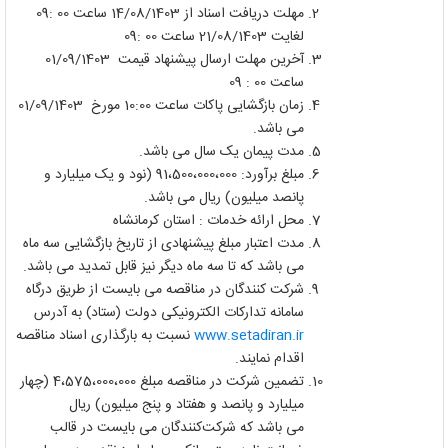
مهلت دریافت اسناد از 14/08/1403 ساعت 00 :09
لغایت 21/08/1403 ساعت 00 :09
آخرین مهلت ارسال پیشنهاد قیمت 01/09/1403
ساعت 00 : 09
زمان بازگشایی پاکات ساعت 10:00 مورخ 01/09/1403
می باشد.
مدت پیمان یک سال می باشد.
مبلغ برآورد: 91،500،000،000 (نود و یک میلیارد و
پانصد میلیون) ریال می باشد.
محل ارائه خدمات : استان کرمانشاه
مدت اعتبار مبلغ پیشنهادی از تاریخ بازگشایی سه ماه
می باشد که تا سه ماه دیگر نیز قابل تمدید می باشد.
شرکت کنندگان در مناقصه می بایست از طریق درگاه
سامانه تدارکات الکترونیکی دولت (ستاد) به آدرس
www.setadiran.ir
نسبت به بارگذاری اسناد مناقصه
اقدام نمایند.
تضمین شرکت در مناقصه مبلغ 4،575،000،000 (چهار
میلیارد و پانصد و هفتاد و پنج میلیون) ریال
می باشد که شرکت‌کنندگان می بایست در قالب