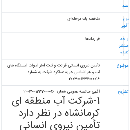
ند
مناقصه یك مرحله‌ای
وع
گهی
قراردادها
احد
نتشر
ننده
تأمین نیروی انسانی قرائت و ثبت آمار ادوات ایستگاه های
وضوع
آب و هواشناسی حوزه عملکرد شرکت به شماره
2003001232000016
آگهی مناقصه عمومی شماره 2003001232000016
شریح
1-شرکت آب منطقه ای
کرمانشاه در نظر دارد
تأمین نیروی انسانی