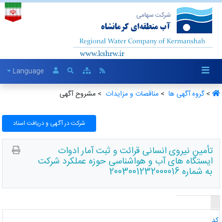
Language
>
گروه آگهی ها ‏
>
مناقصات و مزایدات ‏
> مشروح آگهی
شرکت در آگهی و دریافت اسناد
تأمین نیروی انسانی قرائت و ثبت آمار ادوات
ایستگاه های آب و هواشناسی حوزه عملکرد شرکت
به شماره 2003001232000016
د