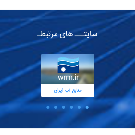
سایتـــ های مرتبطـ
منابع آب ایران