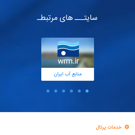
سایتـــ های مرتبطـ
منابع آب ایران
خدمات پرتال