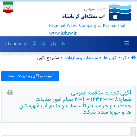
Language
>
گروه آگهی ها ‏
>
مناقصات و مزایدات ‏
> مشروح آگهی
شرکت در آگهی و دریافت اسناد
آگهی تجدید مناقصه عمومی
شماره2004001232000008انجام امور خدمات
حفاظت و حراست از تأسیسات و منابع آب شهرستان
ها و حوزه ستاد شرکت