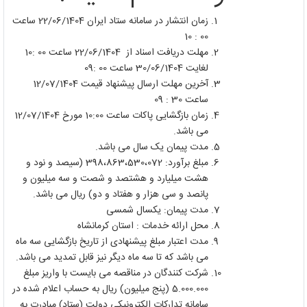
زمان انتشار در سامانه ستاد ایران 22/06/1404 ساعت
00 : 10
مهلت دریافت اسناد از 22/06/1404 ساعت 00 :10
لغایت 30/06/1404 ساعت 00 :09
آخرین مهلت ارسال پیشنهاد قیمت 12/07/1404
ساعت 30 : 09
زمان بازگشایی پاکات ساعت 10:00 مورخ 12/07/1404
می باشد.
مدت پیمان یک سال می باشد.
مبلغ برآورد: 398،863،530،072 (سیصد و نود و
هشت میلیارد و هشتصد و شصت و سه میلیون و
پانصد و سی هزار و هفتاد و دو) ریال می باشد.
مدت پیمان: یکسال شمسی
محل ارائه خدمات : استان کرمانشاه
مدت اعتبار مبلغ پیشنهادی از تاریخ بازگشایی سه ماه
می باشد که تا سه ماه دیگر نیز قابل تمدید می باشد.
شرکت کنندگان در مناقصه می بایست با واریز مبلغ
5.000.000 (پنج میلیون) ریال به حساب اعلام شده در
سامانه تدارکات الکترونیکی دولت (ستاد) مبادرت به