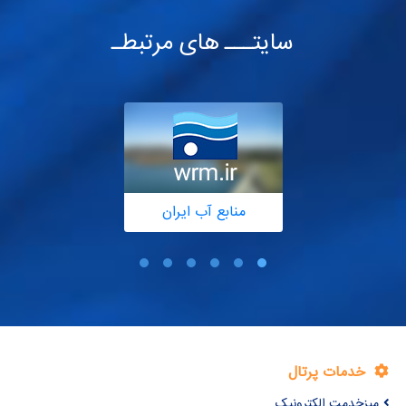
سایتـــ های مرتبطـ
منابع آب ایران
خدمات پرتال
میزخدمت الکترونیک