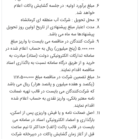
مبلغ برآورد اولیه: در جلسه گشایش پاکات اعلام
خواهد شد.
محل تحویل : شرکت آب منطقه ای کرمانشاه
مدت اعتبار مبلغ پیشنهادی از تاریخ اولین روز تحویل
پیشنهادها سه ماه می باشد.
شرکت کنندگان در مناقصه می بایست با واریز مبلغ
5.000.000 (پنج میلیون) ریال به حساب اعلام شده در
سامانه تدارکات الکترونیکی دولت (ستاد) مبادرت به
خرید و از طریق درگاه سامانه نسبت به باگذاری اسناد
مناقصه اقدام نمایند.
مبلغ تضمین شرکت در مناقصه مبلغ 117،500،000
(یکصد و هفده میلیون و پانصد هزار) ریال می باشد
که شرکت‌کنندگان می بایست در قالب تهیه ضمانت
نامه معتبر بانکی، واریز نقدی به حساب اعلام شده
اقدام نمایند.
اصل ضمانت نامه و یا فیش واریزی پس از اسکن،
بارگذاری و امضاء الکترونیکی اسناد در سامانه می
بایست در قالب پاکت (الف) حداکثر تا نیم ساعت
قبل از آغاز زمان گشایش پاکات در دبیرخانه شرکت