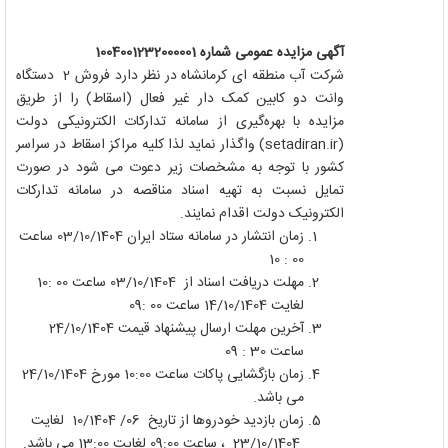
آگهی مزایده
عمومی
شماره 1004001232000001
شرکت آب منطقه ای کرمانشاه در نظر دارد فروش 2 دستگاه
وانت دو کابین کمک دار غیر فعال (اسقاط) را از طریق
مزایده با بهره‌‌گیری از سامانه تدارکات الکترونیکی دولت
(setadiran.ir)
واگذار نماید لذا کلیه مراکز اسقاط در سراسر
کشور با توجه به مشخصات زیر دعوت می شود در صورت
تمایل نسبت به تهیه اسناد مناقصه در سامانه تدارکات
الکترونیک دولت اقدام نمایند.
زمان انتشار در سامانه ستاد ایران 03/10/1404 ساعت
00 : 10
مهلت دریافت اسناد از 03/10/1404 ساعت 00 :10
لغایت 14/10/1404 ساعت 00 :09
آخرین مهلت ارسال پیشنهاد قیمت 24/10/1404
ساعت 30 : 09
زمان بازگشایی پاکات ساعت 10:00 مورخ 24/10/1404
می باشد.
زمان بازدید خودروها از تاریخ 06/ 10/1404 لغایت
23/10/1404 ، ساعت 09:00 لغایت 13:00 می باشد.