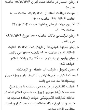
زمان انتشار در سامانه ستاد ایران 05/11/1404 ساعت
00 : 10
مهلت دریافت اسناد از 05/11/1404 ساعت 00 :10
لغایت 14/11/1404 ساعت 00 :19
آخرین مهلت ارسال پیشنهاد قیمت 26/11/1404
ساعت 30 : 09
زمان بازگشایی پاکات ساعت 10:00 مورخ 26/11/1404
می باشد.
زمان بازدید خودروها از تاریخ 08/ 11/1404 لغایت
21/11/1404 ، ساعت 09:00 لغایت 13:00 می باشد.
مبلغ برآورد اولیه: در جلسه گشایش پاکات اعلام
خواهد شد.
محل تحویل : شرکت آب منطقه ای کرمانشاه
مدت اعتبار مبلغ پیشنهادی از تاریخ اولین روز تحویل
پیشنهادها سه ماه می باشد.
شرکت کنندگان در مزایده می بایست با واریز مبلغ
5.000.000 (پنج میلیون) ریال به حساب اعلام شده در
سامانه تدارکات الکترونیکی دولت (ستاد) مبادرت به
خرید و از طریق درگاه سامانه نسبت به باگذاری اسناد
مناقصه اقدام نمایند.