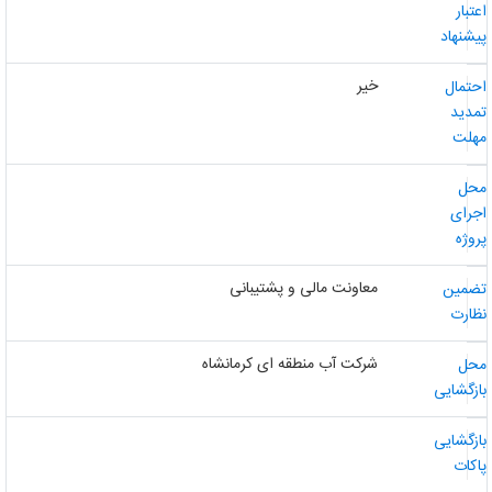
عتبار
یشنهاد
خیر
حتمال
مدید
هلت
حل
جرای
روژه
معاونت مالی و پشتیبانی
ضمین
ظارت
شرکت آب منطقه ای کرمانشاه
حل
ازگشایی
ازگشایی
اکات