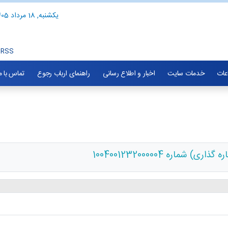
یکشنبه, 18 مرداد 1405
RSS
اعات
خدمات سایت
اخبار و اطلاع رسانی
راهنمای ارباب رجوع
تماس با م