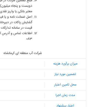
مبلغ تضمین شرکت در مزایده برای هریک ازخودروهای س
دویست و پنجاه میلیون) ری
معتبر بانکی یا واریز نقد
اصل ضمانت نامه و یا فیش
گشایش پاکات در دبیرخانه
قیمت در سامانه تدارکات 
083
شرکت آب منطقه ای کرمانشاه
میزان برآورد هزینه
تضمین مورد نیاز
محل تامین اعتبار
مدت زمان اجرا
اعتبار پیشنهاد