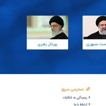
یاست جمهوری
پورتال رهبری
ساما
دسترسی سریع
رسیدگی به شکایات
ارتباط با ما