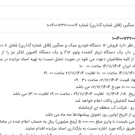
شماره گذاری) شامل 8 دستگاه نیسان دو کابین
 دار، یک دستگاه تریلر کشنده ولوو
F12
و یک دستگاه کامیون تانکر بنز را از ط
 از کلیه متقاضیان دعوت می شود در صورت تمایل نسبت به تهیه اسناد مزایده در سام
1 ساعت 00 : 10
02 ساعت 30 : 09
 باشد.
ت 13:00 می باشد.
 جلسه گشایش پاکات اعلام خواهد شد.
رو : شرکت آب منطقه ای کرمانشاه.
 از تاریخ اولین روز تحویل پیشنهادها سه ماه می باشد.
) ریال به حساب اعلام شده در سامانه تدارکات الکترونیکی دولت (به آدرس
طریق درگاه مورد اشاره نسبت به بارگذاری اسناد مزایده اقدام نمایند.