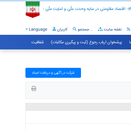
- اقتصاد مقاومتی در سایه وحدت ملّی و امنیّت ملّی -
نقشه سایت
جستجو...
کاربران
Language
ا
پیشخوان ارباب رجوع (ثبت و پیگیری مکاتبات)
شفافیت
شرکت در آگهی و دریافت اسناد