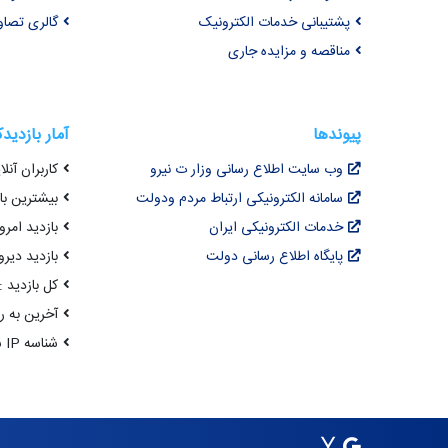
پشتیبانی خدمات الکترونیک
گالری تصاو
مناقصه و مزایده جاری
پیوندها
آمار بازدید
وب سایت اطلاع رسانی وزار ت نیرو
کاربران آنلای
سامانه الکترونیکی ارتباط مردم ودولت
بیشترین بازد
خدمات الکترونیکی ایران
بازدید امروز : 3
پایگاه اطلاع رسانی دولت
بازدید دیروز
کل بازدید : 9,954,499
آخرین به روزرسانی : 
شناسه IP شما : 216.73.216.231