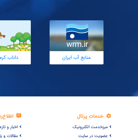
منابع آب ایران
داناب کرم
خدمات پرتال
اطلاع‌ر
میزخدمت الکترونیک
اخبار و تازه‌
عضویت در سایت
مقالات و ی