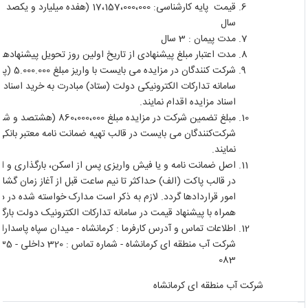
قیمت پایه کارشناسی: 17،157،000،000 (هف
سال
مدت پیمان : 3 سال
مدت اعتبار مبلغ پیشنهادی از تاریخ اولین روز تحویل پیشنهادها 3 ماه می باشد.
شرکت کنندگان 
سامانه تدارکات الکترونیکی دولت (ستاد) مبادرت به خرید اسناد و ا
اسناد مزایده اقدام نمایند.
مبلغ تضمین شرکت در مزایده مبلغ 
شرکت‌کنندگان می بایست در قالب تهیه ضمانت نامه معتبر بانکی ب
نمایند.
اصل ضمانت نامه و یا فیش واریزی پس از اسکن، بارگذاری و امضا
در قالب پاکت (الف) حداکثر تا نیم ساعت قبل از آغاز زمان گشای
امور قراردادها گردد. لازم به ذکر است مدارک خواسته شده در دس
همراه با پیشنهاد قیمت در سامانه تدارکات الکترونیک دولت بارگذا
اطلاعات تماس و آدرس کارفرما : کرمانشاه - میدان سپاه پاسداران 
083
شرکت آب منطقه ای کرمانشاه