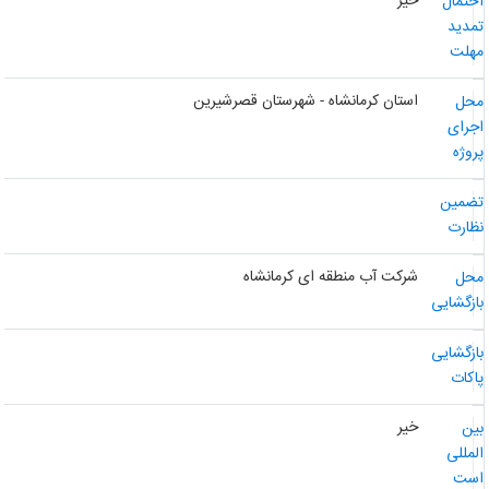
خیر
حتمال
مدید
هلت
استان کرمانشاه - شهرستان قصرشیرین
حل
جرای
روژه
ضمین
ظارت
شرکت آب منطقه ای کرمانشاه
حل
ازگشایی
ازگشایی
اکات
خیر
ین
لمللی
ست