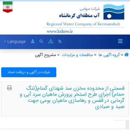
Language
>
گروه آگهی ها ‏
>
مناقصات و مزایدات ‏
> مشروح آگهی
شرکت در آگهی و دریافت اسناد
قسمتی از محدوده مخزن سد شهدای گمنام(تنگ
حمام) اجرای طرح استخر پرورش ماهیان سرد آبی و
گرمابی در قفس و رهاسازی ماهیان بومی جهت
صید و صیادی