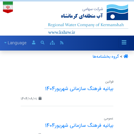
Language
>
گروه بخشنامه‌ها ‏
قوانین
بیانیه فرهنگ سازمانی شهریور1404
1404/08/01
عمومی
بیانیه فرهنگ سازمانی شهریور1404