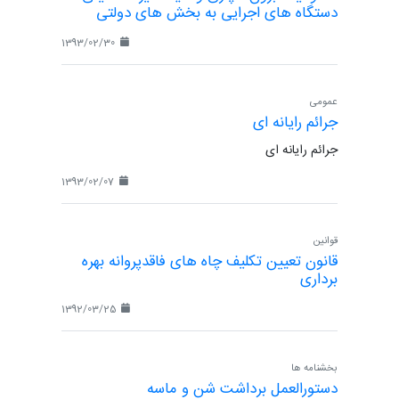
دستگاه های اجرایی به بخش های دولتی
1393/02/30
عمومی
جرائم رایانه ای
جرائم رایانه ای
1393/02/07
قوانین
قانون تعیین تکلیف چاه های فاقدپروانه بهره
برداری
1392/03/25
بخشنامه ها
دستورالعمل برداشت شن و ماسه