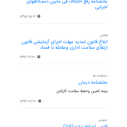
بخشنامه رفع اختلاف فی مابین دستگاههای
اجرایی
1395/05/06
قوانین
ابلاغ قانون تمدید مهلت اجرای آزمایشی قانون
ارتقای سلامت اداری ومقابله با فساد
1394/09/30
بخشنامه ها
بخشنامه درمان
بیمه تامین وحفظ سلامت کارکنان
1394/03/30
عمومی
قانون اصلاح ماده (117)