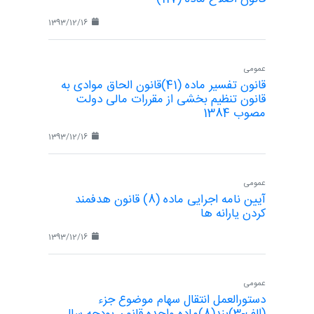
1393/12/16
عمومی
قانون تفسیر ماده (41)قانون الحاق موادی به
قانون تنظیم بخشی از مقررات مالی دولت
مصوب 1384
1393/12/16
عمومی
آیین نامه اجرایی ماده (8) قانون هدفمند
کردن یارانه ها
1393/12/16
عمومی
دستورالعمل انتقال سهام موضوع جزء