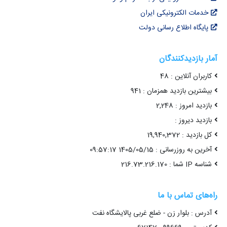
خدمات الکترونیکی ایران
پایگاه اطلاع رسانی دولت
آمار بازدیدکنندگان
کاربران آنلاین : 48
بیشترین بازدید همزمان : 941
بازدید امروز : 2,248
بازدید دیروز :
کل بازدید : 19,940,372
آخرین به روزرسانی : 1405/05/15 09:57:17
شناسه IP شما : 216.73.216.170
راه‌های تماس با ما
آدرس : بلوار زن - ضلع غربی پالایشگاه نفت