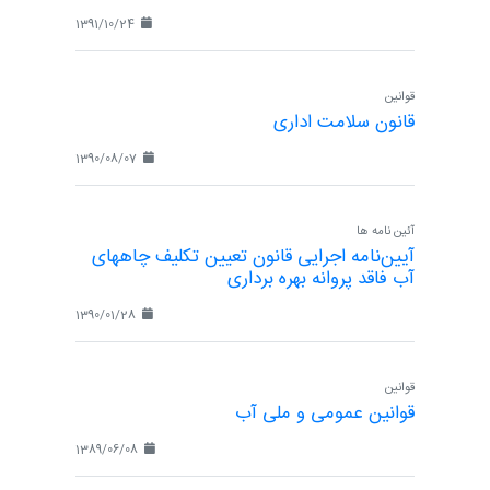
1391/10/24
قوانین
قانون سلامت اداری
1390/08/07
آئین نامه ها
آیین‌نامه اجرایی قانون تعیین تکلیف چاههای
آب فاقد پروانه بهره برداری
1390/01/28
قوانین
قوانین عمومی و ملی آب
1389/06/08