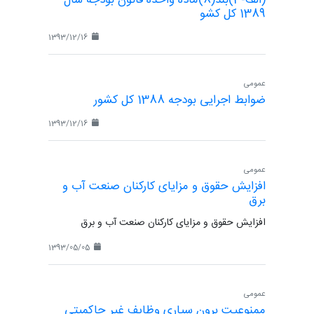
(الف-3)بند(8)ماده واحده قانون بودجه سال
1389 کل کشو
1393/12/16
عمومی
ضوابط اجرایی بودجه 1388 کل کشور
1393/12/16
عمومی
افزایش حقوق و مزایای کارکنان صنعت آب و
برق
افزایش حقوق و مزایای کارکنان صنعت آب و برق
1393/05/05
عمومی
ممنوعیت برون سپاری وظایف غیر حاکمیتی