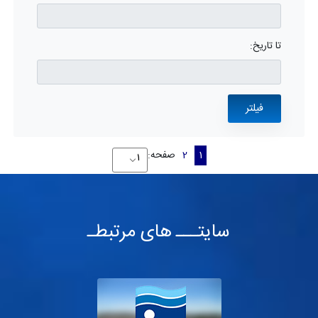
تا تاریخ:
1
2
صفحه:
سایتـــ های مرتبطـ