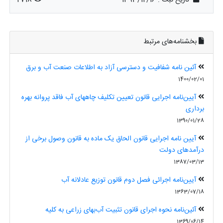
بخشنامه‌های مرتبط
آئین نامه شفافیت و دسترسی آزاد به اطلاعات صنعت آب و برق
1400/02/01
آیین‌نامه اجرایی قانون تعیین تکلیف چاههای آب فاقد پروانه بهره
برداری
1390/01/28
آیین نامه اجرایی قانون الحاق یک ماده به قانون وصول برخی از
درآمدهای دولت
1387/03/13
آیین‌نامه اجرائی فصل دوم قانون توزیع عادلانه آب
1363/07/18
آئین‌نامه نحوه اجرای قانون تثبیت آب‌بهای زراعی به کلیه
1369/06/14